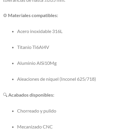
⚙️
Materiales compatibles:
Acero inoxidable 316L
Titanio Ti6Al4V
Aluminio AlSi10Mg
Aleaciones de níquel (Inconel 625/718)
🔍
Acabados disponibles:
Chorreado y pulido
Mecanizado CNC