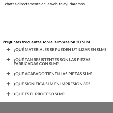
chatea directamente en la web, te ayudaremos.
Preguntas frecuentes sobre la impresión 3D SLM
¿QUÉ MATERIALES SE PUEDEN UTILIZAR EN SLM?
¿QUÉ TAN RESISTENTES SON LAS PIEZAS
FABRICADAS CON SLM?
¿QUÉ ACABADO TIENEN LAS PIEZAS SLM?
¿QUÉ SIGNIFICA SLM EN IMPRESIÓN 3D?
¿QUÉ ES EL PROCESO SLM?