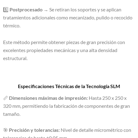
5️⃣
Postprocesado
→ Se retiran los soportes y se aplican
tratamientos adicionales como mecanizado, pulido o recocido
térmico.
Este método permite obtener piezas de gran precisión con
excelentes propiedades mecánicas y una alta densidad
estructural.
Especificaciones Técnicas de la Tecnología SLM
📏
Dimensiones máximas de impresión:
Hasta 250 x 250 x
320 mm, permitiendo la fabricación de componentes de gran
tamaño.
🎯
Precisión y tolerancias:
Nivel de detalle micrométrico con
tolerancias de hasta ±0.05 mm.