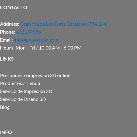
CONTACTO
Address
:
Gran Via de Les Corts Catalanes 774, 2-4.
Phone
:
633159688
Email
:
info@polyneo3d.com
Hours
: Mon - Fri / 10:00 AM - 6:00 PM
LINKS
Presupuesto impresión 3D online
Productos / Tienda
Servicio de Impresión 3D
Servicio de Diseño 3D
Blog
INFO