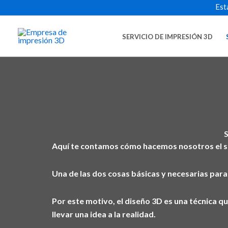
Ir
Est
al
contenido
SERVICIO DE IMPRESIÓN 3D
S
Aquí te contamos cómo hacemos nosotros el se
Una de las dos cosas básicas y necesarias para 
Por este motivo, el diseño 3D es una técnica q
llevar una idea a la realidad.