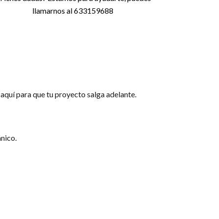
llamarnos al 633159688
quí para que tu proyecto salga adelante.
nico.