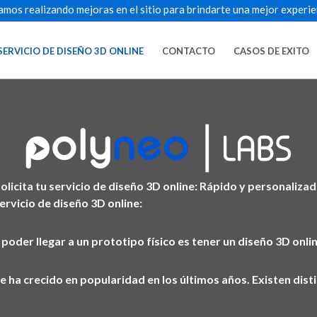
amos realizando mejoras en el sitio para brindarte una mejor experie
SERVICIO DE DISEÑO 3D ONLINE
CONTACTO
CASOS DE EXITO
olicita tu servicio de diseño 3D online: Rápido y personaliza
rvicio de diseño 3D online:
poder llegar a un prototipo físico es tener un diseño 3D onli
ue ha crecido en popularidad en los últimos años. Existen d