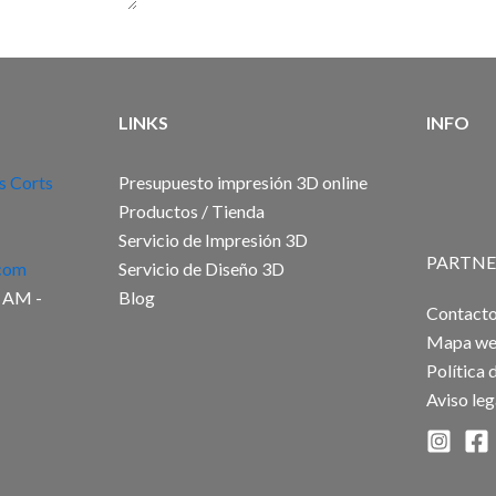
LINKS
INFO
s Corts
Presupuesto impresión 3D online
Productos / Tienda
Servicio de Impresión 3D
PARTNE
com
Servicio de Diseño 3D
0 AM -
Blog
Contact
Mapa w
Política 
Aviso leg