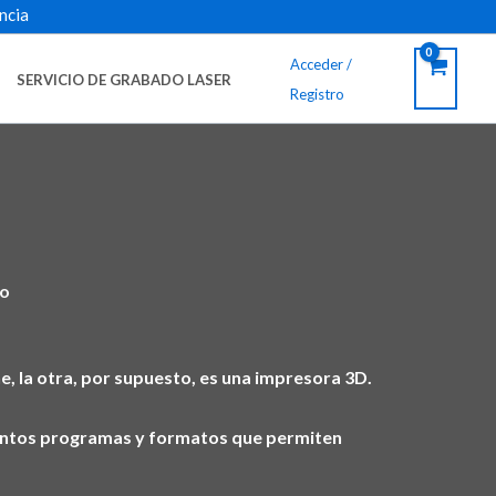
ncia
Acceder /
SERVICIO DE GRABADO LASER
Registro
do
ne, la otra, por supuesto, es una impresora 3D.
istintos programas y formatos que permiten