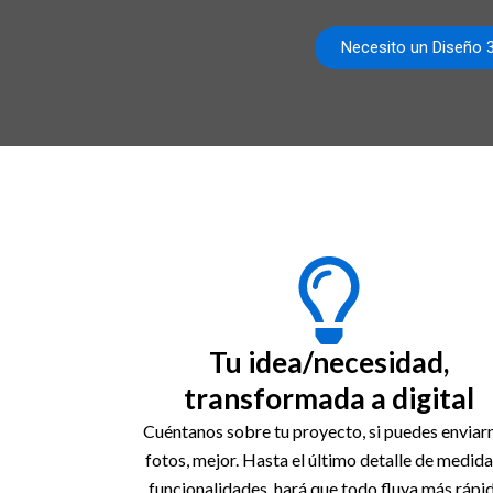
Necesito un Diseño 
Tu idea/necesidad,
transformada a digital
Cuéntanos sobre tu proyecto, si puedes enviar
fotos, mejor. Hasta el último detalle de medida
funcionalidades, hará que todo fluya más rápi