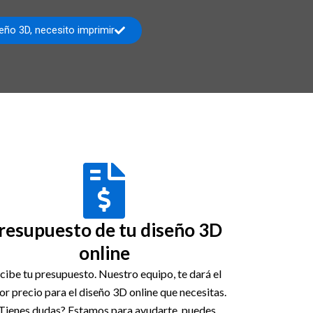
eño 3D, necesito imprimir
resupuesto de tu diseño 3D
online
cibe tu presupuesto. Nuestro equipo, te dará el
or precio para el diseño 3D online que necesitas.
Tienes dudas? Estamos para ayudarte, puedes