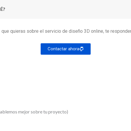
É?
lo que quieras sobre el servicio de diseño 3D online, te respon
Contactar ahora
 hablemos mejor sobre tu proyecto)