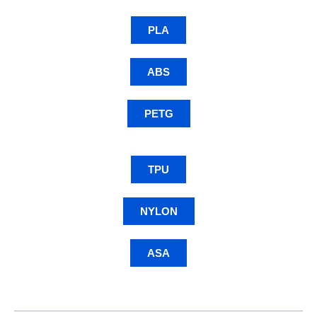
PLA
ABS
PETG
TPU
NYLON
ASA