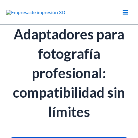
Ir
al
contenido
Adaptadores para
fotografía
profesional:
compatibilidad sin
límites