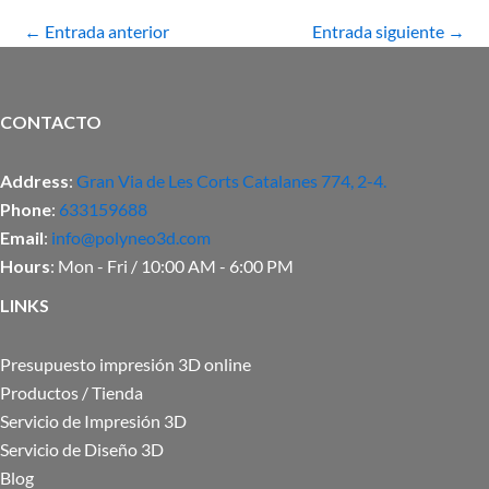
←
Entrada anterior
Entrada siguiente
→
CONTACTO
Address
:
Gran Via de Les Corts Catalanes 774, 2-4.
Phone
:
633159688
Email
:
info@polyneo3d.com
Hours
: Mon - Fri / 10:00 AM - 6:00 PM
LINKS
Presupuesto impresión 3D online
Productos / Tienda
Servicio de Impresión 3D
Servicio de Diseño 3D
Blog