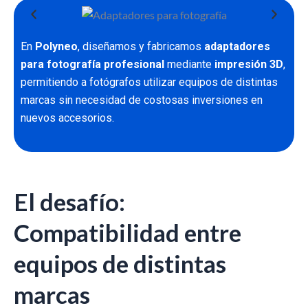
En
Polyneo
, diseñamos y fabricamos
adaptadores
para fotografía profesional
mediante
impresión 3D
,
permitiendo a fotógrafos utilizar equipos de distintas
marcas sin necesidad de costosas inversiones en
nuevos accesorios.
El desafío:
Compatibilidad entre
equipos de distintas
marcas